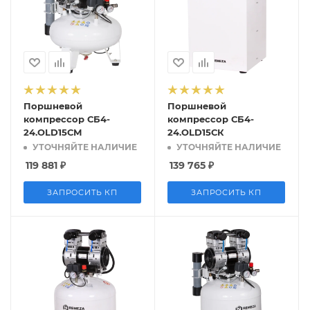
Поршневой
Поршневой
компрессор СБ4-
компрессор СБ4-
24.OLD15СМ
24.OLD15СК
УТОЧНЯЙТЕ НАЛИЧИЕ
УТОЧНЯЙТЕ НАЛИЧИЕ
119 881
₽
139 765
₽
ЗАПРОСИТЬ КП
ЗАПРОСИТЬ КП