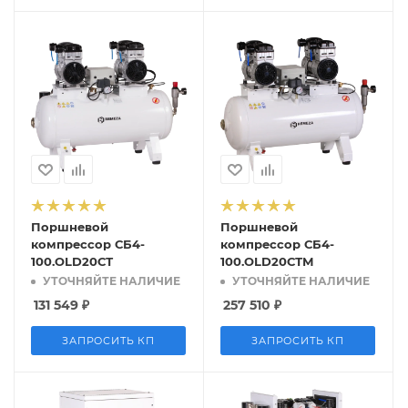
Поршневой
Поршневой
компрессор СБ4-
компрессор СБ4-
100.OLD20СТ
100.OLD20СТМ
УТОЧНЯЙТЕ НАЛИЧИЕ
УТОЧНЯЙТЕ НАЛИЧИЕ
131 549
₽
257 510
₽
ЗАПРОСИТЬ КП
ЗАПРОСИТЬ КП