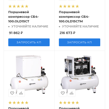
Поршневой
Поршневой
компрессор СБ4-
компрессор СБ4-
100.OLD15СТ
100.OLD15СТМ
УТОЧНЯЙТЕ НАЛИЧИЕ
УТОЧНЯЙТЕ НАЛИЧИЕ
91 862
₽
216 673
₽
ЗАПРОСИТЬ КП
ЗАПРОСИТЬ КП
Поршневой
Поршневой