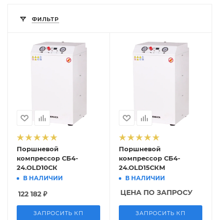
ФИЛЬТР
Поршневой
Поршневой
компрессор СБ4-
компрессор СБ4-
24.OLD10СК
24.OLD15СКМ
В НАЛИЧИИ
В НАЛИЧИИ
ЦЕНА ПО ЗАПРОСУ
122 182
₽
ЗАПРОСИТЬ КП
ЗАПРОСИТЬ КП