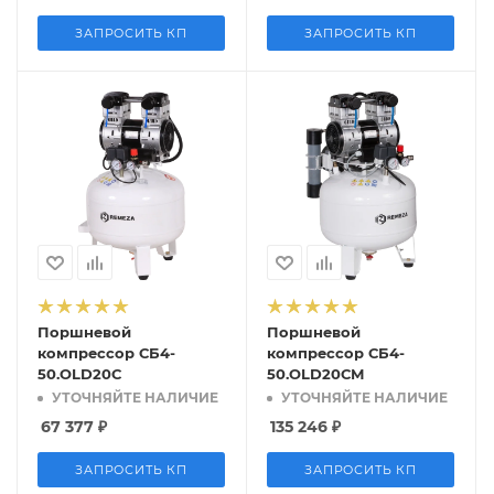
ЗАПРОСИТЬ КП
ЗАПРОСИТЬ КП
Поршневой
Поршневой
компрессор СБ4-
компрессор СБ4-
50.OLD20С
50.OLD20СМ
УТОЧНЯЙТЕ НАЛИЧИЕ
УТОЧНЯЙТЕ НАЛИЧИЕ
67 377
₽
135 246
₽
ЗАПРОСИТЬ КП
ЗАПРОСИТЬ КП