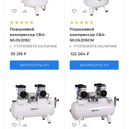
Поршневой
Поршневой
компрессор СБ4-
компрессор СБ4-
50.OLD15С
50.OLD15СМ
УТОЧНЯЙТЕ НАЛИЧИЕ
УТОЧНЯЙТЕ НАЛИЧИЕ
55 216
₽
122 264
₽
ЗАПРОСИТЬ КП
ЗАПРОСИТЬ КП