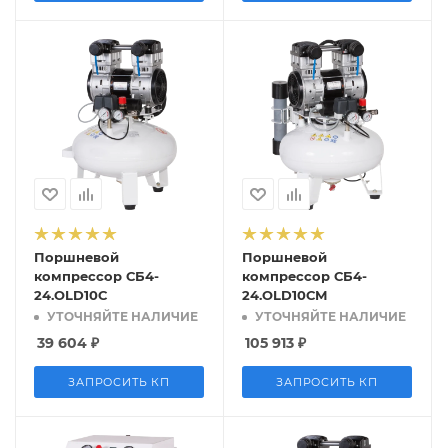
Поршневой
Поршневой
компрессор СБ4-
компрессор СБ4-
24.OLD10С
24.OLD10СМ
УТОЧНЯЙТЕ НАЛИЧИЕ
УТОЧНЯЙТЕ НАЛИЧИЕ
39 604
₽
105 913
₽
ЗАПРОСИТЬ КП
ЗАПРОСИТЬ КП