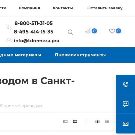
сти
Компания
Контакты
Оставить заявку
8-800-511-31-05
0
0
8-495-414-15-35
info@tdremeza.pro
ходные материалы
Пневмоинструменты
одом в Санкт-
С прямым приводом