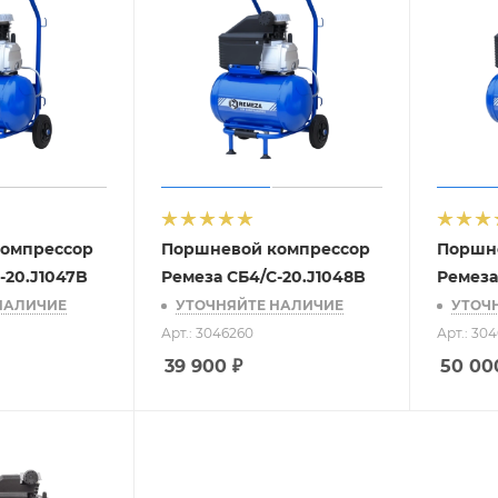
омпрессор
Поршневой компрессор
Поршн
-20.J1047B
Ремеза СБ4/С-20.J1048B
Ремеза
НАЛИЧИЕ
УТОЧНЯЙТЕ НАЛИЧИЕ
УТОЧ
Арт.: 3046260
Арт.: 30
39 900
₽
50 00