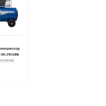
омпрессор
-50.J1048B
НАЛИЧИЕ