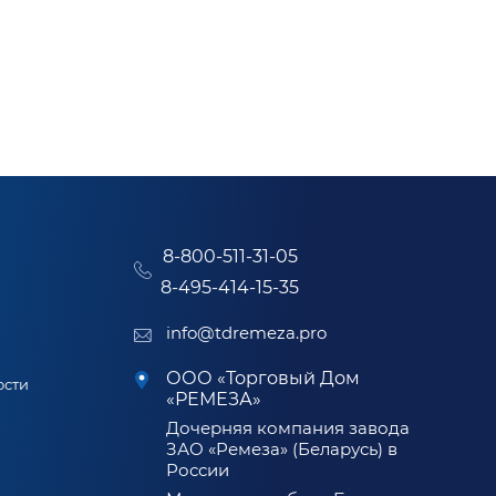
8-800-511-31-05
8-495-414-15-35
info@tdremeza.pro
ООО «Торговый Дом
ости
«РЕМЕЗА»
Дочерняя компания завода
ЗАО «Ремеза» (Беларусь) в
России