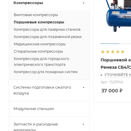
Компрессоры
Винтовые компрессоры
Поршневые компрессоры
Компрессоры для лазерных станков
Компрессоры для плазменной резки
Медицинские компрессоры
Спиральные компрессоры
Компрессоры для городского
Поршневой к
электрического транспорта
Ремеза СБ4/С
Компрессор для пожарных систем
УТОЧНЯЙТЕ 
Арт.: 1529740
Системы подготовки сжатого
37 000
₽
воздуха
Модульные станции
Запчасти и расходные
материалы