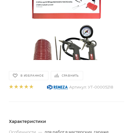
В ИЗБРАННОЕ
СРАВНИТЬ
Артикул:
УТ-00005218
Характеристики
Особенности
—
для работ в мастерских, гараже,