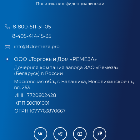
Политика конфиденциальности
8-800-511-31-05
8-495-414-15-35
info@tdremeza.pro
ООО «Торговый Дом «РЕМЕЗА»
Дочерняя компания завода ЗАО «Ремеза»
(Беларусь) в России
Московская обл., г. Балашиха, Носовихинское ш.,
вл. 253
ИНН 7720602428
КПП 500101001
ОГРН 1077763870667