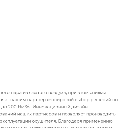
го пара из сжатого воздуха, при этом снижая
авляет нашим партнерам широкий выбор решений по
ч до 200 Нм3/ч. Инновационный дизайн
ований наших партнеров и позволяет производить
в эксплуатации осушителя. Благодаря применению