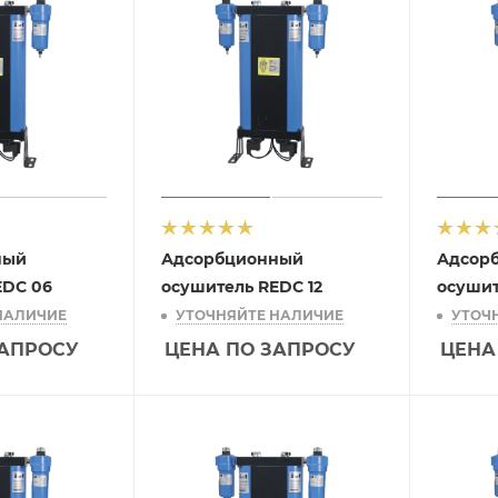
ный
Адсорбционный
Адсор
EDC 06
осушитель REDC 12
осушит
НАЛИЧИЕ
УТОЧНЯЙТЕ НАЛИЧИЕ
УТОЧ
ЗАПРОСУ
ЦЕНА ПО ЗАПРОСУ
ЦЕНА