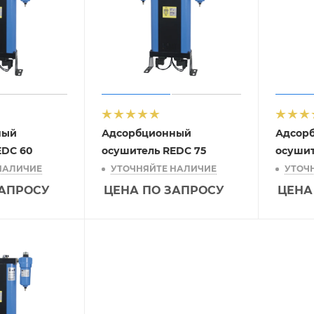
ный
Адсорбционный
Адсор
EDC 60
осушитель REDC 75
осушит
НАЛИЧИЕ
УТОЧНЯЙТЕ НАЛИЧИЕ
УТОЧ
ЗАПРОСУ
ЦЕНА ПО ЗАПРОСУ
ЦЕНА