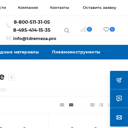
сти
Компания
Контакты
Оставить заявку
8-800-511-31-05
0
0
8-495-414-15-35
info@tdremeza.pro
ходные материалы
Пневмоинструменты
е
9
EDC