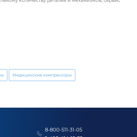
льному количеству деталей и механизмов, сервис
ры
Медицинские компрессоры
8-800-511-31-05