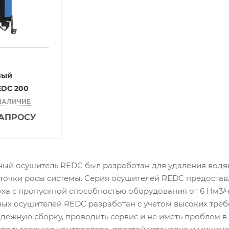
ный
EDC 200
НАЛИЧИЕ
ЗАПРОСУ
ый осушитель REDC был разработан для удаления водяно
 точки росы системы. Серия осушителей REDC предост
уха с пропускной способностью оборудования от 6 Нм3/
ых осушителей REDC разработан с учетом высоких треб
адежную сборку, проводить сервис и не иметь проблем 