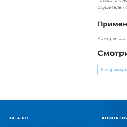
готового к и
осушителей 
Примен
Компрессорн
Смотр
Компрессор
КАТАЛОГ
КОМПАНИ