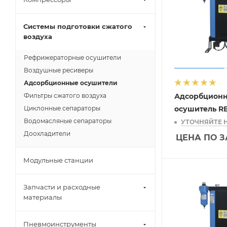
Системы подготовки сжатого
воздуха
Рефрижераторные осушители
Воздушные ресиверы
Адсорбционные осушители
Фильтры сжатого воздуха
Адсорбцион
Циклонные сепараторы
осушитель R
Водомасляные сепараторы
УТОЧНЯЙТЕ 
Доохладители
ЦЕНА ПО 
Модульные станции
Запчасти и расходные
материалы
Пневмоинструменты