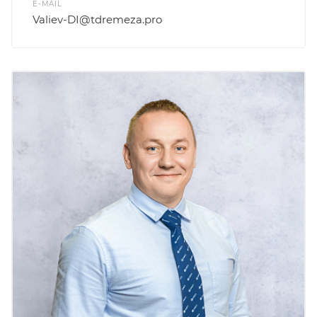
E-MAIL
Valiev-DI@tdremeza.pro