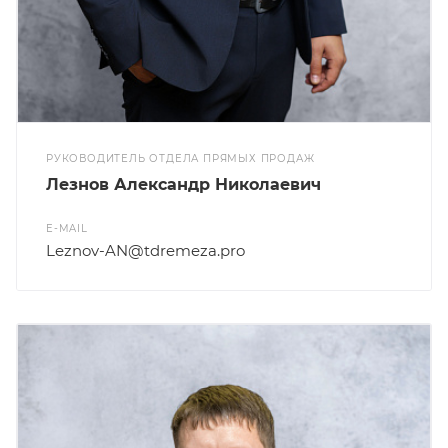
РУКОВОДИТЕЛЬ ОТДЕЛА ПРЯМЫХ ПРОДАЖ
Лезнов Александр Николаевич
E-MAIL
Leznov-AN@tdremeza.pro