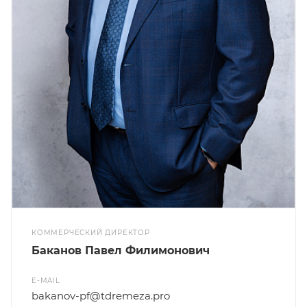
КОММЕРЧЕСКИЙ ДИРЕКТОР
Баканов Павел Филимонович
E-MAIL
bakanov-pf@tdremeza.pro