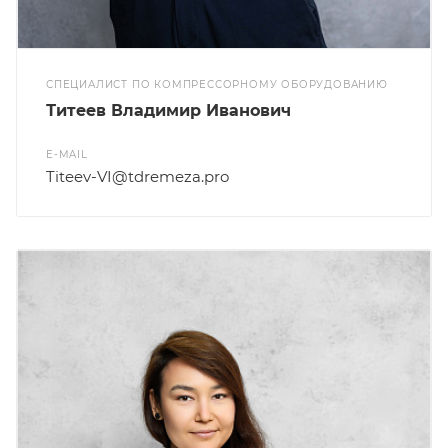
СПЕЦИАЛИСТ ПО КОМПРЕССОРНОМУ ОБОРУДОВАНИЮ
Титеев Владимир Иванович
E-MAIL
Titeev-VI@tdremeza.pro