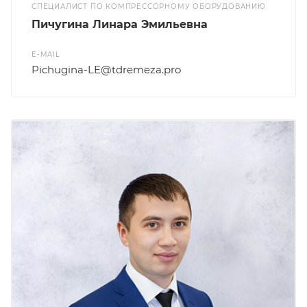
СПЕЦИАЛИСТ ПО КОМПРЕССОРНОМУ ОБОРУДОВАНИЮ
Пичугина Линара Эмильевна
E-MAIL
Pichugina-LE@tdremeza.pro