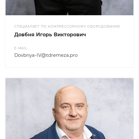
СПЕЦИАЛИСТ ПО КОМПРЕССОРНОМУ ОБОРУДОВАНИЮ
Довбня Игорь Викторович
E-MAIL
Dovbnya-IV@tdremeza.pro