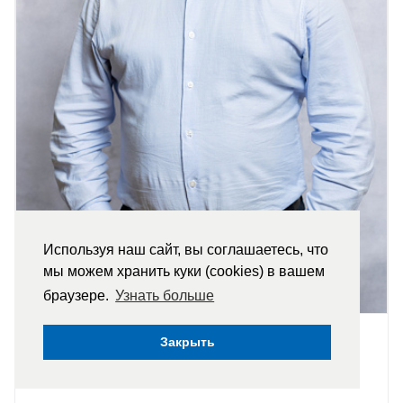
Используя наш сайт, вы соглашаетесь, что
мы можем хранить куки (cookies) в вашем
браузере.
Узнать больше
Закрыть
СПЕЦИАЛИСТ ПО КОМПРЕССОРНОМУ ОБОРУДОВАНИЮ
Михайлов Артем Сергеевич