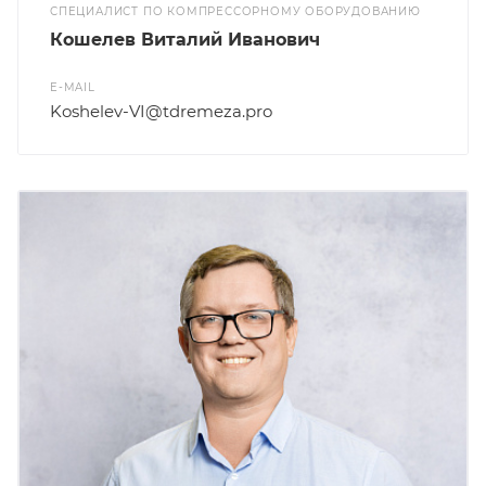
СПЕЦИАЛИСТ ПО КОМПРЕССОРНОМУ ОБОРУДОВАНИЮ
Кошелев Виталий Иванович
E-MAIL
Koshelev-VI@tdremeza.pro