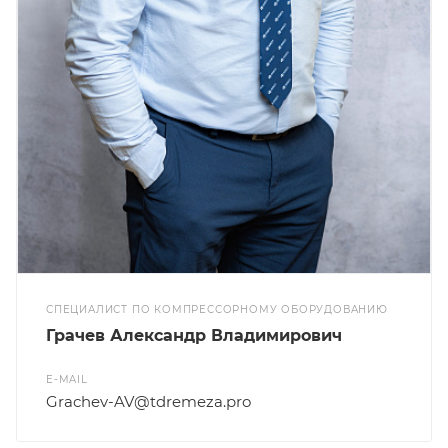
СПЕЦИАЛИСТ ПО КОМПРЕССОРНОМУ ОБОРУДОВАНИЮ
Грачев Александр Владимирович
E-MAIL
Grachev-AV@tdremeza.pro