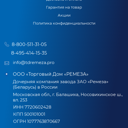
Гарантия на товар
Акции
Политика конфиденциальности
8-800-511-31-05
8-495-414-15-35
info@tdremeza.pro
ООО «Торговый Дом «РЕМЕЗА»
Дочерняя компания завода ЗАО «Ремеза»
(Беларусь) в России
Московская обл., г. Балашиха, Носовихинское ш.,
вл. 253
ИНН 7720602428
КПП 500101001
ОГРН 1077763870667