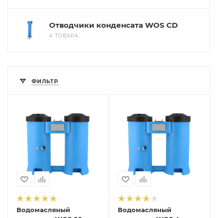
Отводчики конденсата WOS CD
4 ТОВАРА
ФИЛЬТР
Водомасляный
Водомасляный