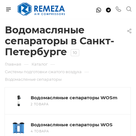
Водомасляные
сепараторы в Санкт-
Петербурге
10
—
—
Главная
Каталог
—
Системы подготовки сжатого воздуха
Водомасляные сепараторы
Водомасляные сепараторы WOSm
2 ТОВАРА
Водомасляные сепараторы WOS
4 ТОВАРА