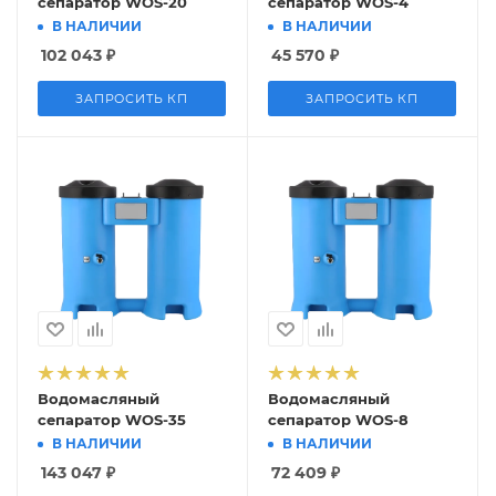
сепаратор WOS-20
сепаратор WOS-4
В НАЛИЧИИ
В НАЛИЧИИ
102 043
₽
45 570
₽
ЗАПРОСИТЬ КП
ЗАПРОСИТЬ КП
Водомасляный
Водомасляный
сепаратор WOS-35
сепаратор WOS-8
В НАЛИЧИИ
В НАЛИЧИИ
143 047
₽
72 409
₽