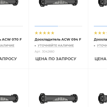
ь ACW 070 F
Доохладитель ACW 094 F
Доохла
НАЛИЧИЕ
УТОЧНЯЙТЕ НАЛИЧИЕ
УТОЧ
Арт.: 3042660
ЗАПРОСУ
ЦЕНА ПО ЗАПРОСУ
ЦЕНА