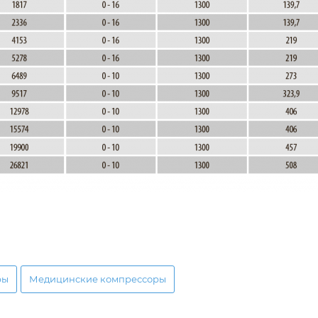
ры
Медицинские компрессоры