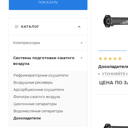
ПОКАЗАТЬ
КАТАЛОГ
Компрессоры
Системы подготовки сжатого
воздуха
Доохладител
УТОЧНЯЙТЕ 
Рефрижераторные осушители
ЦЕНА ПО 
Воздушные ресиверы
Адсорбционные осушители
Фильтры сжатого воздуха
Циклонные сепараторы
Водомасляные сепараторы
Доохладители