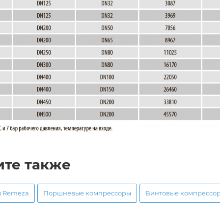
ите также
ы Remeza
Поршневые компрессоры
Винтовые компрессо