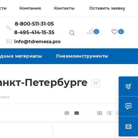
сти
Компания
Контакты
Оставить заявку
8-800-511-31-05
0
0
8-495-414-15-35
info@tdremeza.pro
ходные материалы
Пневмоинструменты
анкт-Петербурге
17
нием