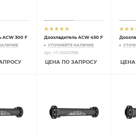
ь ACW 300 F
Доохладитель ACW 450 F
Доохла
НАЛИЧИЕ
УТОЧНЯЙТЕ НАЛИЧИЕ
УТОЧ
Арт.: УТ-00002788
ЗАПРОСУ
ЦЕНА ПО ЗАПРОСУ
ЦЕНА