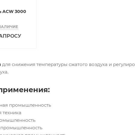
ь ACW 3000
НАЛИЧИЕ
ЗАПРОСУ
ы
для снижения температуры сжатого воздуха и регулиро
уха.
применения:
ьная промышленность
я техника
ромышленность
я промышленность