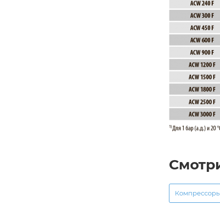
Смотр
Компрессор