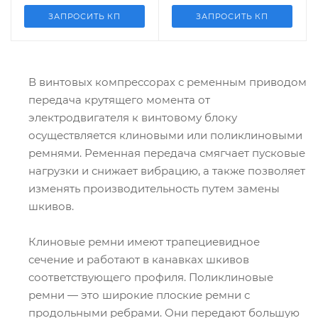
ЗАПРОСИТЬ КП
ЗАПРОСИТЬ КП
В винтовых компрессорах с ременным приводом
передача крутящего момента от
электродвигателя к винтовому блоку
осуществляется клиновыми или поликлиновыми
ремнями. Ременная передача смягчает пусковые
нагрузки и снижает вибрацию, а также позволяет
изменять производительность путем замены
шкивов.
Клиновые ремни имеют трапециевидное
сечение и работают в канавках шкивов
соответствующего профиля. Поликлиновые
ремни — это широкие плоские ремни с
продольными ребрами. Они передают большую