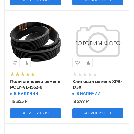
ЗАПРОСИТЬ КП
ЗАПРОСИТЬ КП
Поликлиновый ремень
Клиновой ремень ХРB-
POLY-VL-1562-8
1750
В НАЛИЧИИ
В НАЛИЧИИ
16 355
₽
8 247
₽
ЗАПРОСИТЬ КП
ЗАПРОСИТЬ КП