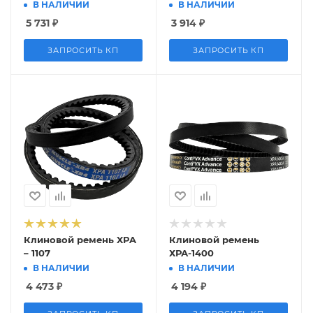
В НАЛИЧИИ
В НАЛИЧИИ
5 731
₽
3 914
₽
ЗАПРОСИТЬ КП
ЗАПРОСИТЬ КП
Клиновой ремень XPA
Клиновой ремень
– 1107
ХРА-1400
В НАЛИЧИИ
В НАЛИЧИИ
4 473
₽
4 194
₽