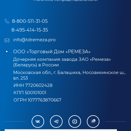
8-800-511-31-05
8-495-414-15-35
info@tdremeza.pro
ООО «Торговый Дом «РЕМЕЗА»
Дочерняя компания завода ЗАО «Ремеза»
(Беларусь) в России
Московская обл., г. Балашиха, Носовихинское ш.,
вл. 253
ИНН 7720602428
КПП 500101001
ОГРН 1077763870667