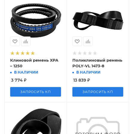
Клиновой ремень XPA
Поликлиновый ремень
– 1250
POLY-VL 1473-8
В НАЛИЧИИ
В НАЛИЧИИ
3 774
₽
13 839
₽
ЗАПРОСИТЬ КП
ЗАПРОСИТЬ КП