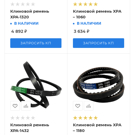
Клиновой ремень
Клиновой ремень XPA
ХРА-1320
– 1060
В НАЛИЧИИ
В НАЛИЧИИ
4 892
₽
3 634
₽
ЗАПРОСИТЬ КП
ЗАПРОСИТЬ КП
Клиновой ремень
Клиновой ремень XPA
ХРА-1432
– 1180