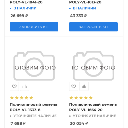
POLY-VL-1841-20
POLY-VL-1613-20
В НАЛИЧИИ
В НАЛИЧИИ
26 699
₽
43 333
₽
ЗАПРОСИТЬ КП
ЗАПРОСИТЬ КП
Поликлиновый ремень
Поликлиновый ремень
POLY-VL-1333-8
POLY-VL-1664-20
УТОЧНЯЙТЕ НАЛИЧИЕ
УТОЧНЯЙТЕ НАЛИЧИЕ
7 688
₽
30 054
₽