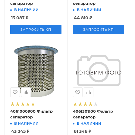
сепаратор
сепаратор
В НАЛИЧИИ
В НАЛИЧИИ
13 087
₽
44 810
₽
ЗАПРОСИТЬ КП
ЗАПРОСИТЬ КП
4061000900 Фильтр
4061301100 Фильтр
сепаратор
сепаратор
В НАЛИЧИИ
В НАЛИЧИИ
43 245
₽
61 346
₽