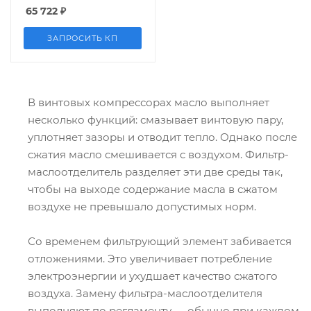
65 722
₽
ЗАПРОСИТЬ КП
В винтовых компрессорах масло выполняет
несколько функций: смазывает винтовую пару,
уплотняет зазоры и отводит тепло. Однако после
сжатия масло смешивается с воздухом. Фильтр-
маслоотделитель разделяет эти две среды так,
чтобы на выходе содержание масла в сжатом
воздухе не превышало допустимых норм.
Со временем фильтрующий элемент забивается
отложениями. Это увеличивает потребление
электроэнергии и ухудшает качество сжатого
воздуха. Замену фильтра-маслоотделителя
выполняют по регламенту — обычно при каждом