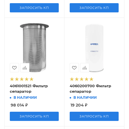
ЗАПРОСИТЬ КП
ЗАПРОСИТЬ КП
4061001521 Фильтр
4060200700 Фильтр
сепаратор
сепаратор
В НАЛИЧИИ
В НАЛИЧИИ
98 014
₽
19 204
₽
ЗАПРОСИТЬ КП
ЗАПРОСИТЬ КП