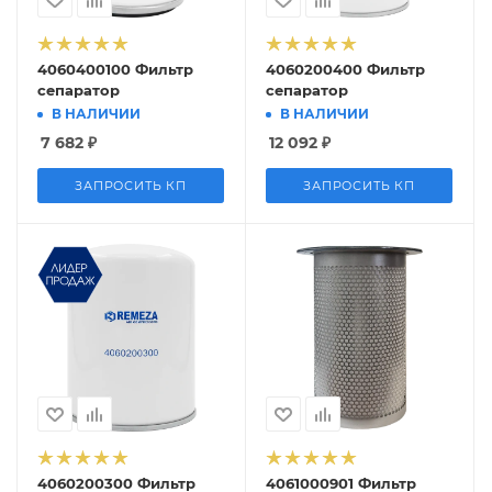
4060400100 Фильтр
4060200400 Фильтр
сепаратор
сепаратор
В НАЛИЧИИ
В НАЛИЧИИ
7 682
₽
12 092
₽
ЗАПРОСИТЬ КП
ЗАПРОСИТЬ КП
4060200300 Фильтр
4061000901 Фильтр