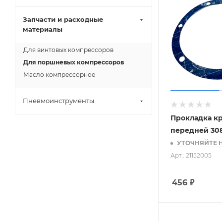
Запчасти и расходные
материалы
Для винтовых компрессоров
Для поршневых компрессоров
Масло компрессорное
Пневмоинструменты
Прокладка к
передней 308
УТОЧНЯЙТЕ 
Арт.: 21152005
456
₽