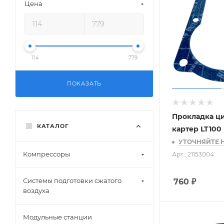
Цена
114
779
ПОКАЗАТЬ
Прокладка ц
КАТАЛОГ
картер LT100
УТОЧНЯЙТЕ 
Компрессоры
Арт.: 21153004
Системы подготовки сжатого
760
₽
воздуха
Модульные станции