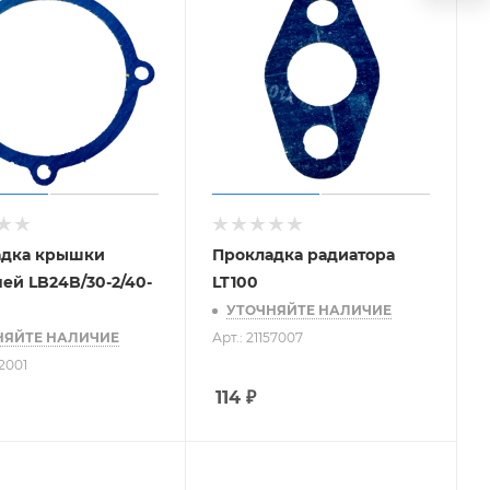
адка крышки
Прокладка радиатора
ей LB24B/30-2/40-
LT100
УТОЧНЯЙТЕ НАЛИЧИЕ
НЯЙТЕ НАЛИЧИЕ
Арт.: 21157007
52001
114
₽