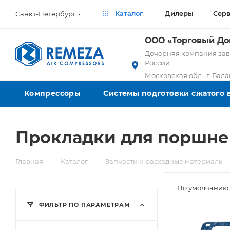
Каталог
Дилеры
Сер
Санкт-Петербург
ООО «Торговый Д
Дочерняя компания заво
России
Московская обл., г. Бал
Компрессоры
Системы подготовки сжатого 
Прокладки для поршне
—
—
Главная
Каталог
Запчасти и расходные материалы
По умолчанию 
ФИЛЬТР ПО ПАРАМЕТРАМ