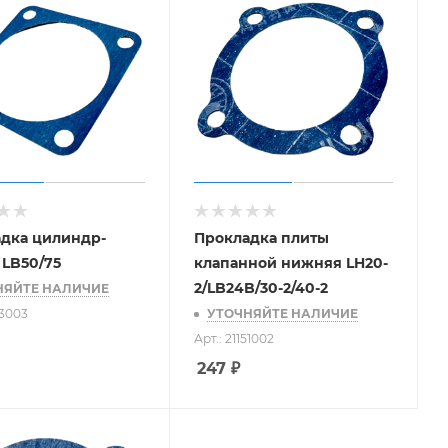
дка цилиндр-
Прокладка плиты
 LB50/75
клапанной нижняя LH20-
2/LB24B/30-2/40-2
НЯЙТЕ НАЛИЧИЕ
53003
УТОЧНЯЙТЕ НАЛИЧИЕ
Арт.: 21151002
247
₽