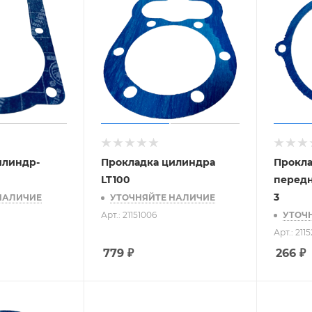
илиндр-
Прокладка цилиндра
Прокл
LT100
передн
3
НАЛИЧИЕ
УТОЧНЯЙТЕ НАЛИЧИЕ
Арт.: 21151006
УТОЧ
Арт.: 211
779
₽
266
₽