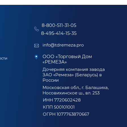
8-800-511-31-05
8-495-414-15-35
info@tdremeza.pro
ООО «Торговый Дом
ости
«РЕМЕЗА»
Дочерняя компания завода
ЗАО «Ремеза» (Беларусь) в
России
Московская обл., г. Балашиха,
Носовихинское ш., вл. 253
ИНН 7720602428
КПП 500101001
ОГРН 1077763870667