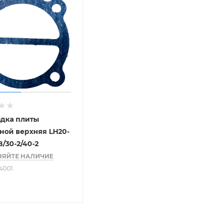
дка плиты
ной верхняя LH20-
B/30-2/40-2
НЯЙТЕ НАЛИЧИЕ
54001