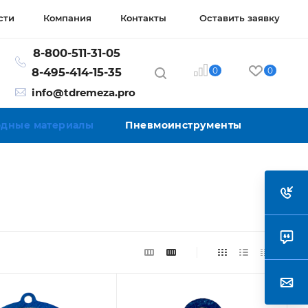
сти
Компания
Контакты
Оставить заявку
8-800-511-31-05
0
0
8-495-414-15-35
info@tdremeza.pro
ходные материалы
Пневмоинструменты