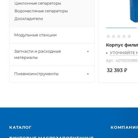
Циклонные сепараторы
Водомасляные сепараторы
Доохладители
Модульные станции
Корпус филь
Запчасти и расходные
УТОЧНЯЙТЕ 
материалы
Арт.: 4070010995
32 393
₽
Пневмоинструменты
КАТАЛОГ
КОМПАНИ