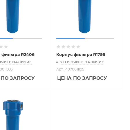
 фильтра R2406
Корпус фильтра R1756
НЯЙТЕ НАЛИЧИЕ
УТОЧНЯЙТЕ НАЛИЧИЕ
70011995
Арт.: 4070011195
 ПО ЗАПРОСУ
ЦЕНА ПО ЗАПРОСУ