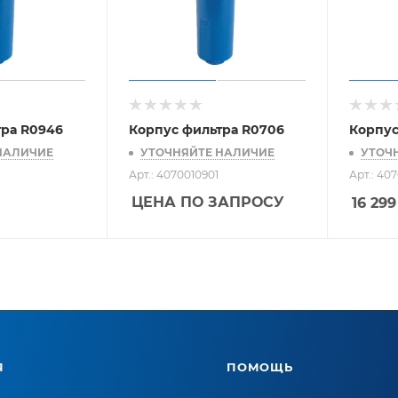
тра R0946
Корпус фильтра R0706
Корпус
НАЛИЧИЕ
УТОЧНЯЙТЕ НАЛИЧИЕ
УТОЧ
Арт.: 4070010901
Арт.: 40
ЦЕНА ПО ЗАПРОСУ
16 299
Я
ПОМОЩЬ