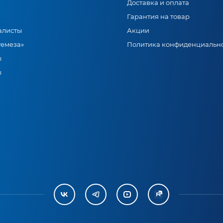
Доставка и оплата
Гарантия на товар
алисты
Акции
Ремеза»
Политика конфиденциальн
ы
ы