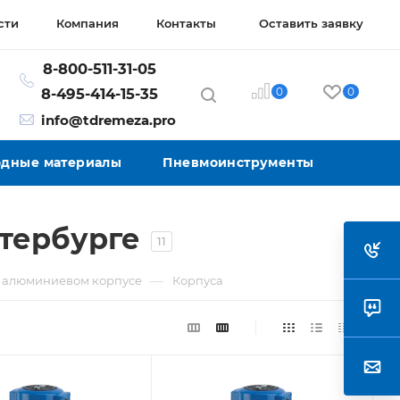
сти
Компания
Контакты
Оставить заявку
8-800-511-31-05
0
0
8-495-414-15-35
info@tdremeza.pro
ходные материалы
Пневмоинструменты
тербурге
11
—
в алюминиевом корпусе
Корпуса