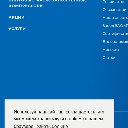
ВИНТОВЫЕ МАСЛОЗАПОЛНЕННЫЕ
Реквизиты
КОМПРЕССОРЫ
О компании
АКЦИИ
Наши специ
Завод ЗАО «
УСЛУГИ
Сертификат
Видеоотзыв
Новости
Статьи
Используя наш сайт, вы соглашаетесь, что
мы можем хранить куки (cookies) в вашем
браузере.
Узнать больше